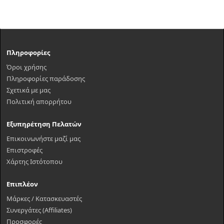
Πληροφορίες
Όροι χρήσης
Πληροφορίες παράδοσης
Σχετικά με μας
Πολιτική απορρήτου
Εξυπηρέτηση Πελατών
Επικοινωνήστε μαζί μας
Επιστροφές
Χάρτης Ιστότοπου
Επιπλέον
Μάρκες / Κατασκευαστές
Συνεργάτες (Affiliates)
Προσφορές