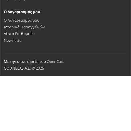
Ο Λογαριασμός μου
Ο Λογαριασμός μου
Ιστορικό Παραγγελιών
Λίστα Επιθυμιών
Newsletter
Με την υποστήριξη του
OpenCart
GOUNELAS A.E. © 2026